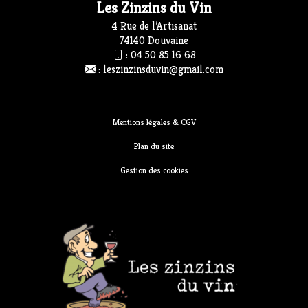
Les Zinzins du Vin
4 Rue de l’Artisanat
74140 Douvaine
:
04 50 85 16 68
:
leszinzinsduvin@gmail.com
Mentions légales & CGV
Plan du site
Gestion des cookies