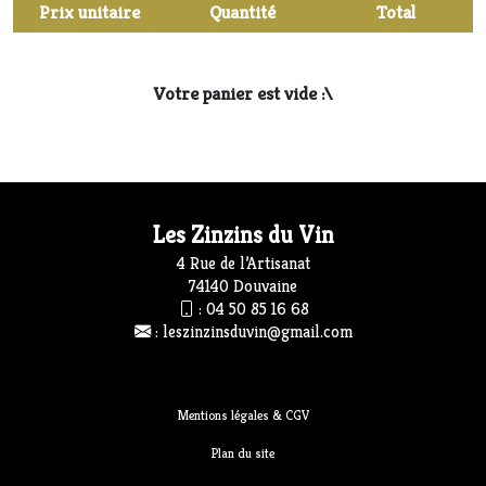
Prix unitaire
Quantité
Total
Votre panier est vide :\
Les Zinzins du Vin
4 Rue de l’Artisanat
74140 Douvaine
:
04 50 85 16 68
:
leszinzinsduvin@gmail.com
Mentions légales & CGV
Plan du site