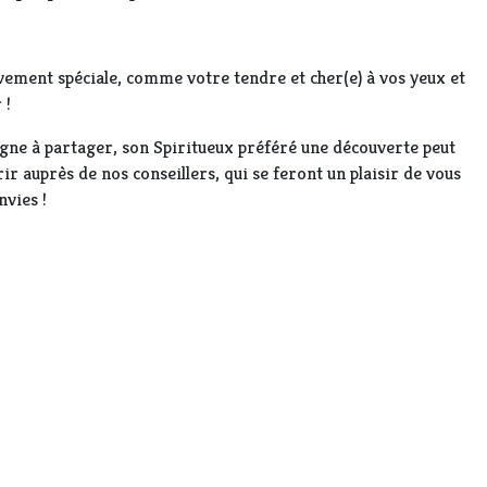
vement spéciale, comme votre tendre et cher(e) à vos yeux et
 !
agne à partager, son Spiritueux préféré une découverte peut
rir auprès de nos conseillers, qui se feront un plaisir de vous
nvies !