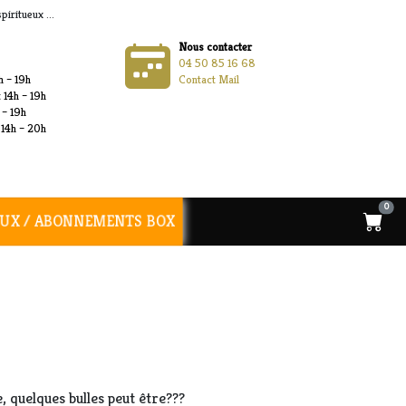
iritueux ...
Nous contacter
04 50 85 16 68
h – 19h
Contact Mail
 14h – 19h
 – 19h
 14h – 20h
0
UX / ABONNEMENTS BOX
, quelques bulles peut être???