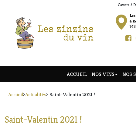
Caviste à D
Les
4 Ru
741
ACCUEIL
NOS VINS
NOS 
Accueil
>
Actualités
> Saint-Valentin 2021 !
Saint-Valentin 2021 !