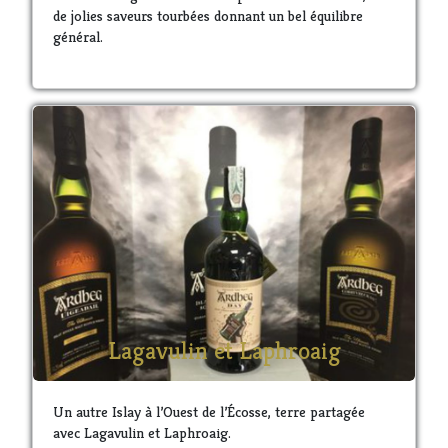
de jolies saveurs tourbées donnant un bel équilibre
général.
Lagavulin et Laphroaig
Un autre Islay à l’Ouest de l’Écosse, terre partagée
avec Lagavulin et Laphroaig.