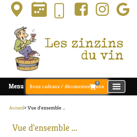
0
Menu
Bons cadeaux / Abonnements Box
Accueil
> Vue d'ensemble ...
Vue d'ensemble ...