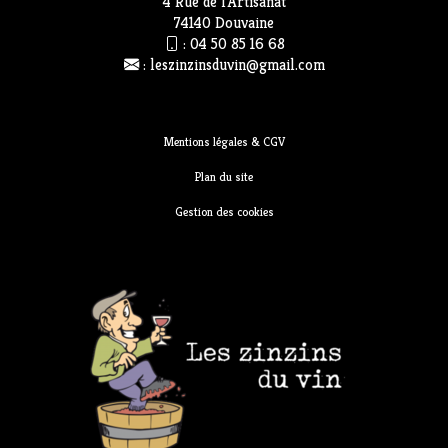
4 Rue de l’Artisanat
74140 Douvaine
:
04 50 85 16 68
:
leszinzinsduvin@gmail.com
Mentions légales & CGV
Plan du site
Gestion des cookies