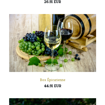
26.91 EUR
Box Épicurienne
44.91 EUR