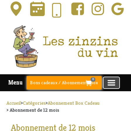
0
Menu
Bons cadeaux / Abonnements Box
Accueil
>
Catégories
>
Abonnement Box Cadeau
> Abonnement de 12 mois
Abonnement de 12 mois